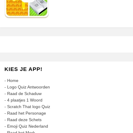
KIES JE APP!
-
Home
-
Logo Quiz Antwoorden
-
Raad de Schaduw
-
4 plaatjes 1 Woord
-
Scratch That logo Quiz
-
Raad het Personage
-
Raad deze Schets
-
Emoji Quiz Nederland
-
Raad het Merk