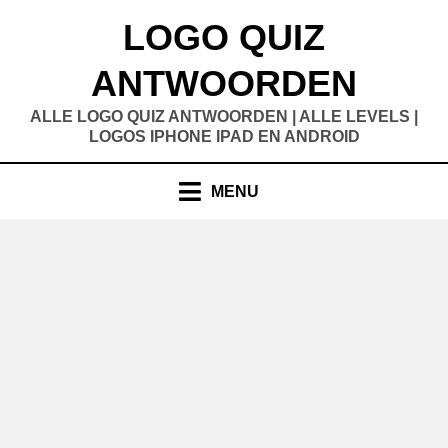
Doorgaan
LOGO QUIZ
naar
inhoud
ANTWOORDEN
ALLE LOGO QUIZ ANTWOORDEN | ALLE LEVELS |
LOGOS IPHONE IPAD EN ANDROID
MENU