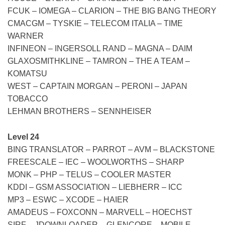
FCUK – IOMEGA – CLARION – THE BIG BANG THEORY
CMACGM – TYSKIE – TELECOM ITALIA – TIME
WARNER
INFINEON – INGERSOLL RAND – MAGNA – DAIM
GLAXOSMITHKLINE – TAMRON – THE A TEAM –
KOMATSU
WEST – CAPTAIN MORGAN – PERONI – JAPAN
TOBACCO
LEHMAN BROTHERS – SENNHEISER
Level 24
BING TRANSLATOR – PARROT – AVM – BLACKSTONE
FREESCALE – IEC – WOOLWORTHS – SHARP
MONK – PHP – TELUS – COOLER MASTER
KDDI – GSM ASSOCIATION – LIEBHERR – ICC
MP3 – ESWC – XCODE – HAIER
AMADEUS – FOXCONN – MARVELL – HOECHST
SIRF – JDOWNLOADER – GLENCORE – MOBILE