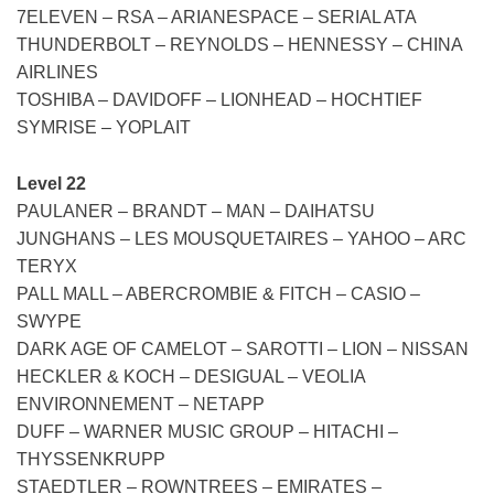
7ELEVEN – RSA – ARIANESPACE – SERIAL ATA
THUNDERBOLT – REYNOLDS – HENNESSY – CHINA
AIRLINES
TOSHIBA – DAVIDOFF – LIONHEAD – HOCHTIEF
SYMRISE – YOPLAIT
Level 22
PAULANER – BRANDT – MAN – DAIHATSU
JUNGHANS – LES MOUSQUETAIRES – YAHOO – ARC
TERYX
PALL MALL – ABERCROMBIE & FITCH – CASIO –
SWYPE
DARK AGE OF CAMELOT – SAROTTI – LION – NISSAN
HECKLER & KOCH – DESIGUAL – VEOLIA
ENVIRONNEMENT – NETAPP
DUFF – WARNER MUSIC GROUP – HITACHI –
THYSSENKRUPP
STAEDTLER – ROWNTREES – EMIRATES –