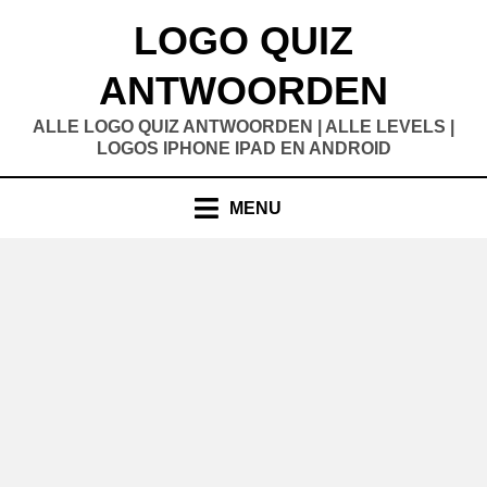
Doorgaan
LOGO QUIZ
naar
inhoud
ANTWOORDEN
ALLE LOGO QUIZ ANTWOORDEN | ALLE LEVELS |
LOGOS IPHONE IPAD EN ANDROID
MENU