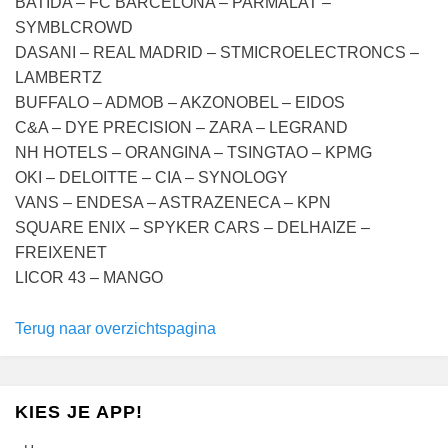
BATIDA – FC BARCELONA – PARMALAT –
SYMBLCROWD
DASANI – REAL MADRID – STMICROELECTRONCS –
LAMBERTZ
BUFFALO – ADMOB – AKZONOBEL – EIDOS
C&A – DYE PRECISION – ZARA – LEGRAND
NH HOTELS – ORANGINA – TSINGTAO – KPMG
OKI – DELOITTE – CIA – SYNOLOGY
VANS – ENDESA – ASTRAZENECA – KPN
SQUARE ENIX – SPYKER CARS – DELHAIZE –
FREIXENET
LICOR 43 – MANGO
Terug naar overzichtspagina
KIES JE APP!