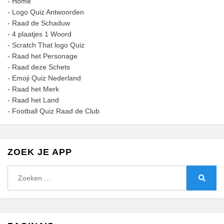
-
Home
-
Logo Quiz Antwoorden
-
Raad de Schaduw
-
4 plaatjes 1 Woord
-
Scratch That logo Quiz
-
Raad het Personage
-
Raad deze Schets
-
Emoji Quiz Nederland
-
Raad het Merk
-
Raad het Land
-
Football Quiz Raad de Club
ZOEK JE APP
Zoeken
naar:
Zoeke