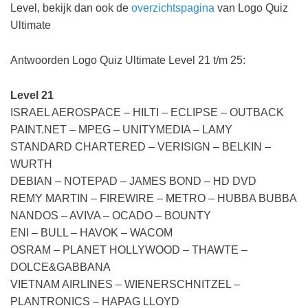
Level, bekijk dan ook de
overzichtspagina
van Logo Quiz
Ultimate
Antwoorden Logo Quiz Ultimate Level 21 t/m 25:
Level 21
ISRAEL AEROSPACE – HILTI – ECLIPSE – OUTBACK
PAINT.NET – MPEG – UNITYMEDIA – LAMY
STANDARD CHARTERED – VERISIGN – BELKIN –
WURTH
DEBIAN – NOTEPAD – JAMES BOND – HD DVD
REMY MARTIN – FIREWIRE – METRO – HUBBA BUBBA
NANDOS – AVIVA – OCADO – BOUNTY
ENI – BULL – HAVOK – WACOM
OSRAM – PLANET HOLLYWOOD – THAWTE –
DOLCE&GABBANA
VIETNAM AIRLINES – WIENERSCHNITZEL –
PLANTRONICS – HAPAG LLOYD