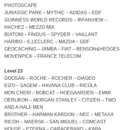
PHOTOSCAPE
JURASSIC PARK – MYTHIC – ADIDAS – EDF
GUINNESS WORLD RECORDS – IRFANVIEW –
HACHEZ – MEZZO MIX
BUITONI – FINDUS – SPYDER – VAILLANT
HARIBO – E.LECLERC – MAZDA – GDF
GEOCACHING – JAMBA – FIAT – BENSON&HEDGES
MOVENPICK – FRANCE TELECOM
Level 23
DOOSAN – ROCHE – ROCHER – DIAGEO
EIZO – SAGEM – HAVANA CLUB – RICOLA
MON CHERI – BOBCAT – HOEGAARDEN – EMMI
OERLIKON – MORGAN STANLEY – CITIZEN – TWO
AND A HALF MEN
BROTHER – HARMAN KARDON – NEC – METAXA
RICOH – MAERSK – SAN MIGUEL – COMCAST
HOUSE – ETERNA – GARAGEBAND – KABA