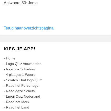
Antwoord 30: Joma
Terug naar overzichtspagina
KIES JE APP!
-
Home
-
Logo Quiz Antwoorden
-
Raad de Schaduw
-
4 plaatjes 1 Woord
-
Scratch That logo Quiz
-
Raad het Personage
-
Raad deze Schets
-
Emoji Quiz Nederland
-
Raad het Merk
-
Raad het Land