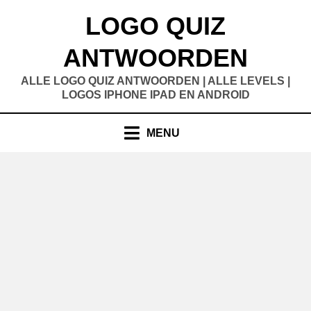
Doorgaan
LOGO QUIZ
naar
inhoud
ANTWOORDEN
ALLE LOGO QUIZ ANTWOORDEN | ALLE LEVELS |
LOGOS IPHONE IPAD EN ANDROID
MENU