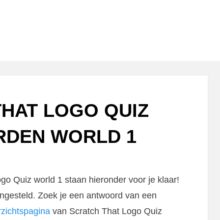
HAT LOGO QUIZ
DEN WORLD 1
o Quiz world 1 staan hieronder voor je klaar!
ngesteld. Zoek je een antwoord van een
rzichtspagina
van Scratch That Logo Quiz