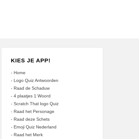
KIES JE APP!
-
Home
-
Logo Quiz Antwoorden
-
Raad de Schaduw
-
4 plaatjes 1 Woord
-
Scratch That logo Quiz
-
Raad het Personage
-
Raad deze Schets
-
Emoji Quiz Nederland
-
Raad het Merk