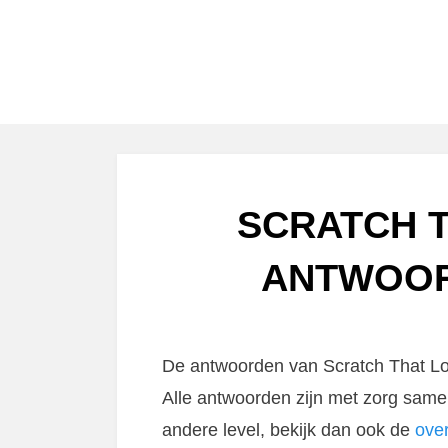
SCRATCH T
ANTWOOR
De antwoorden van Scratch That Log
Alle antwoorden zijn met zorg same
andere level, bekijk dan ook de
ove