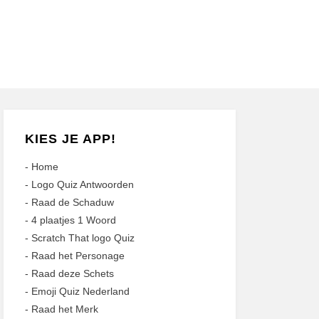
KIES JE APP!
-
Home
-
Logo Quiz Antwoorden
-
Raad de Schaduw
-
4 plaatjes 1 Woord
-
Scratch That logo Quiz
-
Raad het Personage
-
Raad deze Schets
-
Emoji Quiz Nederland
-
Raad het Merk