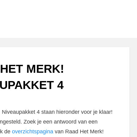
HET MERK!
UPAKKET 4
iveaupakket 4 staan hieronder voor je klaar!
ngesteld. Zoek je een antwoord van een
ok de
overzichtspagina
van Raad Het Merk!