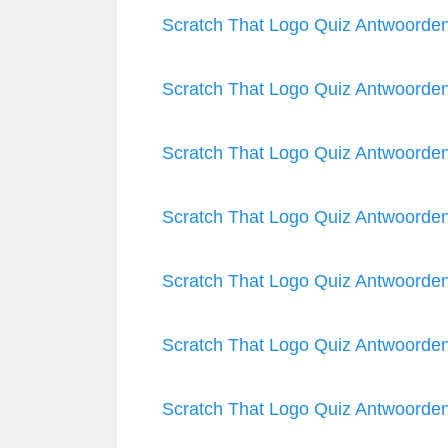
Scratch That Logo Quiz Antwoorde
Scratch That Logo Quiz Antwoorde
Scratch That Logo Quiz Antwoorde
Scratch That Logo Quiz Antwoorde
Scratch That Logo Quiz Antwoorde
Scratch That Logo Quiz Antwoorde
Scratch That Logo Quiz Antwoorde