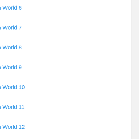
n World 6
n World 7
n World 8
n World 9
n World 10
n World 11
n World 12