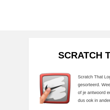
SCRATCH T
Scratch That Lo
gesorteerd. Weet
of je antwoord e
dus ook in ande