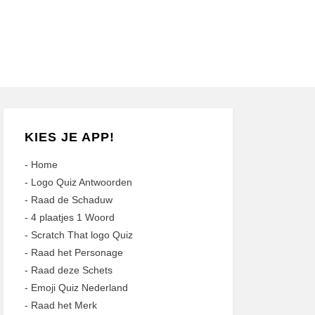
KIES JE APP!
-
Home
-
Logo Quiz Antwoorden
-
Raad de Schaduw
-
4 plaatjes 1 Woord
-
Scratch That logo Quiz
-
Raad het Personage
-
Raad deze Schets
-
Emoji Quiz Nederland
-
Raad het Merk