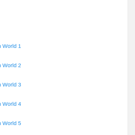
n World 1
n World 2
n World 3
n World 4
n World 5