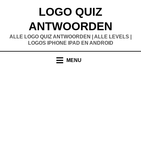
Doorgaan
LOGO QUIZ
naar
inhoud
ANTWOORDEN
ALLE LOGO QUIZ ANTWOORDEN | ALLE LEVELS |
LOGOS IPHONE IPAD EN ANDROID
MENU