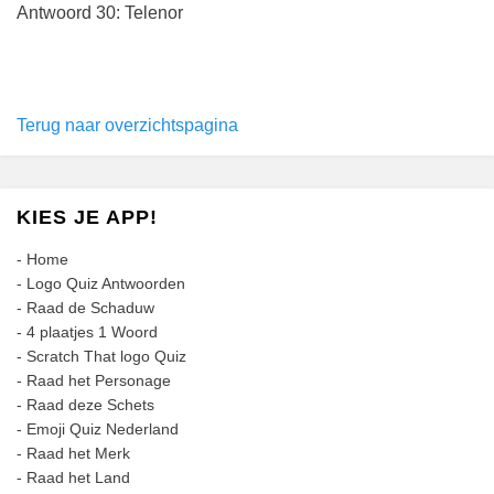
Antwoord 30: Telenor
Terug naar overzichtspagina
KIES JE APP!
-
Home
-
Logo Quiz Antwoorden
-
Raad de Schaduw
-
4 plaatjes 1 Woord
-
Scratch That logo Quiz
-
Raad het Personage
-
Raad deze Schets
-
Emoji Quiz Nederland
-
Raad het Merk
-
Raad het Land