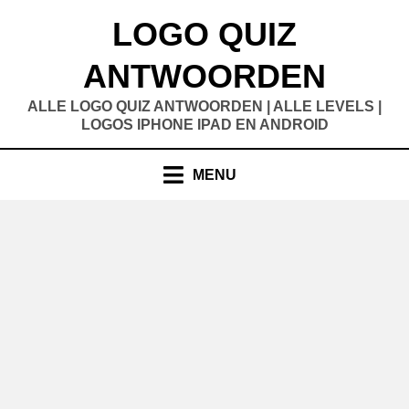
Doorgaan
LOGO QUIZ
naar
inhoud
ANTWOORDEN
ALLE LOGO QUIZ ANTWOORDEN | ALLE LEVELS |
LOGOS IPHONE IPAD EN ANDROID
MENU