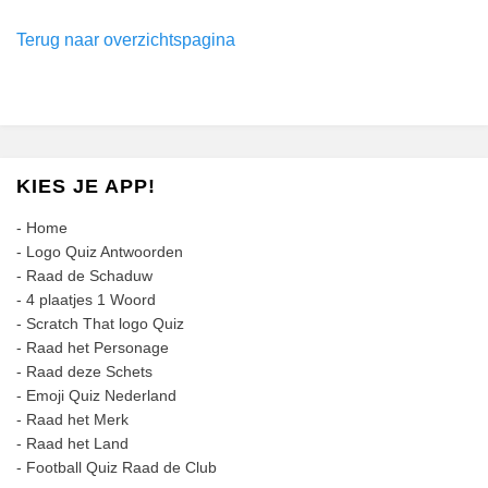
Terug naar overzichtspagina
KIES JE APP!
-
Home
-
Logo Quiz Antwoorden
-
Raad de Schaduw
-
4 plaatjes 1 Woord
-
Scratch That logo Quiz
-
Raad het Personage
-
Raad deze Schets
-
Emoji Quiz Nederland
-
Raad het Merk
-
Raad het Land
-
Football Quiz Raad de Club