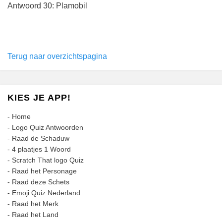
Antwoord 30: Plamobil
Terug naar overzichtspagina
KIES JE APP!
-
Home
-
Logo Quiz Antwoorden
-
Raad de Schaduw
-
4 plaatjes 1 Woord
-
Scratch That logo Quiz
-
Raad het Personage
-
Raad deze Schets
-
Emoji Quiz Nederland
-
Raad het Merk
-
Raad het Land