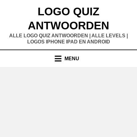
Doorgaan
LOGO QUIZ
naar
inhoud
ANTWOORDEN
ALLE LOGO QUIZ ANTWOORDEN | ALLE LEVELS |
LOGOS IPHONE IPAD EN ANDROID
MENU