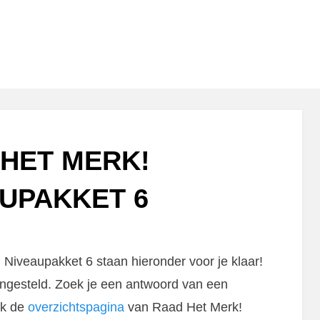
HET MERK!
UPAKKET 6
iveaupakket 6 staan hieronder voor je klaar!
ngesteld. Zoek je een antwoord van een
ok de
overzichtspagina
van Raad Het Merk!