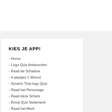
KIES JE APP!
-
Home
-
Logo Quiz Antwoorden
-
Raad de Schaduw
-
4 plaatjes 1 Woord
-
Scratch That logo Quiz
-
Raad het Personage
-
Raad deze Schets
-
Emoji Quiz Nederland
-
Raad het Merk