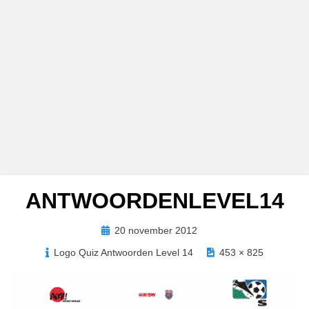
ANTWOORDENLEVEL14
Geplaatst
20 november 2012
op
Logo Quiz Antwoorden Level 14
453 × 825