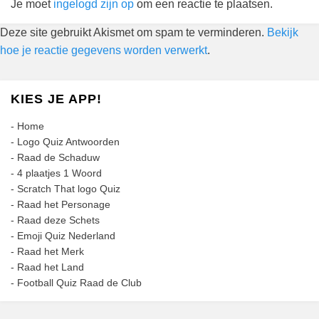
Je moet
ingelogd zijn op
om een reactie te plaatsen.
Deze site gebruikt Akismet om spam te verminderen.
Bekijk
hoe je reactie gegevens worden verwerkt
.
KIES JE APP!
-
Home
-
Logo Quiz Antwoorden
-
Raad de Schaduw
-
4 plaatjes 1 Woord
-
Scratch That logo Quiz
-
Raad het Personage
-
Raad deze Schets
-
Emoji Quiz Nederland
-
Raad het Merk
-
Raad het Land
-
Football Quiz Raad de Club