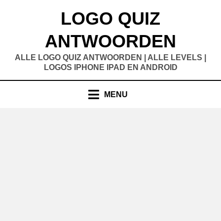
Doorgaan
LOGO QUIZ
naar
inhoud
ANTWOORDEN
ALLE LOGO QUIZ ANTWOORDEN | ALLE LEVELS |
LOGOS IPHONE IPAD EN ANDROID
MENU