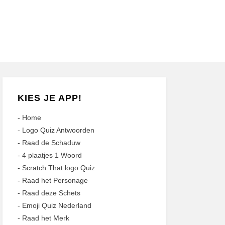
KIES JE APP!
-
Home
-
Logo Quiz Antwoorden
-
Raad de Schaduw
-
4 plaatjes 1 Woord
-
Scratch That logo Quiz
-
Raad het Personage
-
Raad deze Schets
-
Emoji Quiz Nederland
-
Raad het Merk