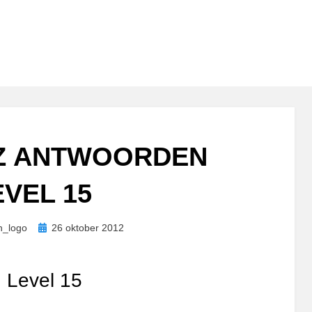
Z ANTWOORDEN
EVEL 15
Geplaatst
n_logo
26 oktober 2012
op
 Level 15