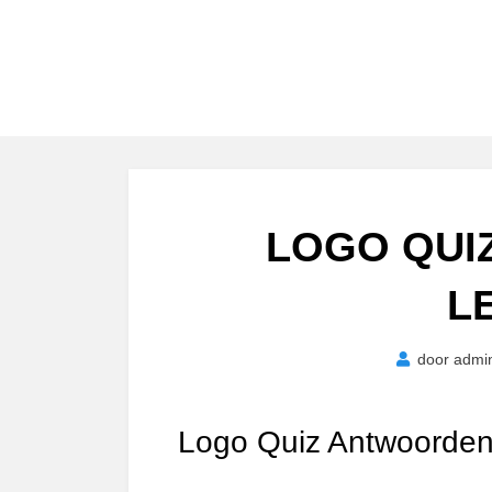
LOGO QUI
L
door
admi
Logo Quiz Antwoorden