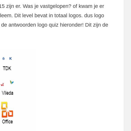
15 zijn er. Was je vastgelopen? of kwam je er
eem. Dit level bevat in totaal logos. dus logo
 de antwoorden logo quiz hieronder! Dit zijn de