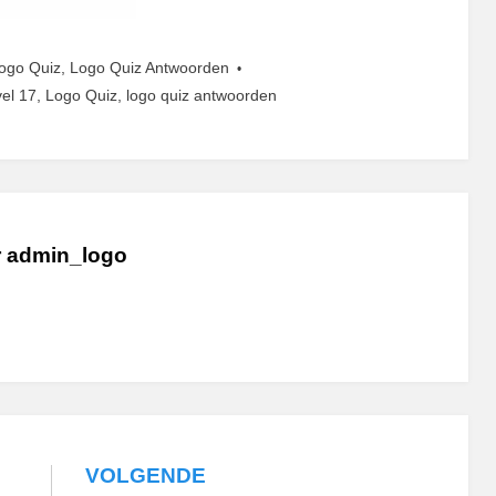
ogo Quiz
,
Logo Quiz Antwoorden
vel 17
,
Logo Quiz
,
logo quiz antwoorden
r
admin_logo
VOLGENDE