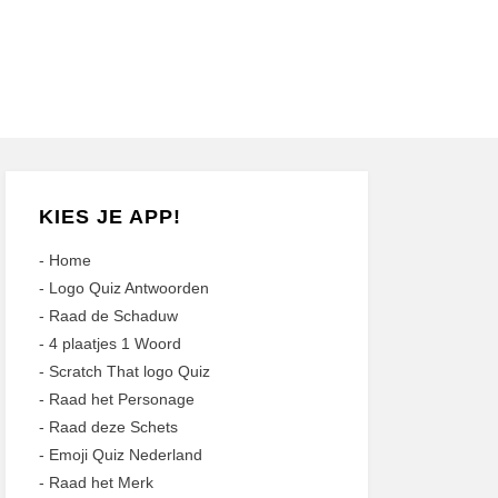
KIES JE APP!
-
Home
-
Logo Quiz Antwoorden
-
Raad de Schaduw
-
4 plaatjes 1 Woord
-
Scratch That logo Quiz
-
Raad het Personage
-
Raad deze Schets
-
Emoji Quiz Nederland
-
Raad het Merk