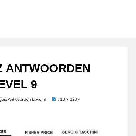
Z ANTWOORDEN
EVEL 9
uiz Antwoorden Level 9
713 × 2237