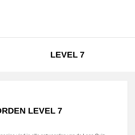
CATEGORIE
:
LEVEL 7
RDEN LEVEL 7