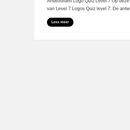
Antwoorden Logo Quiz Level 7 Op deze 
van Level 7 Logos Quiz level 7: De an
Lees meer