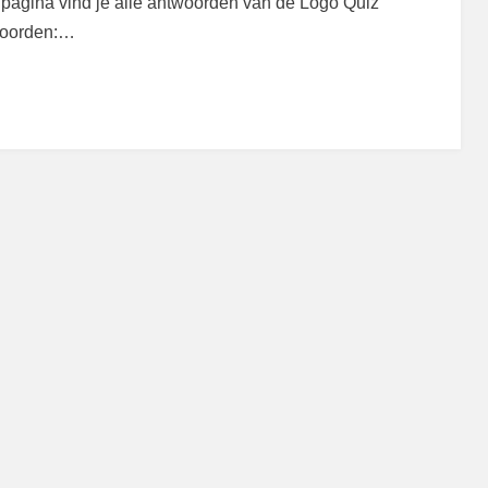
pagina vind je alle antwoorden van de Logo Quiz
twoorden:…