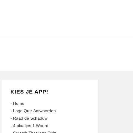
KIES JE APP!
-
Home
-
Logo Quiz Antwoorden
-
Raad de Schaduw
-
4 plaatjes 1 Woord