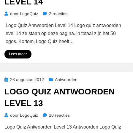
LEVEL 14
op
door
LogoQuiz
2 reacties
Logo
Logo Quiz Antwoorden Level 14 Logo quiz antwoorden
Quiz
Antwoorden
level 14 ze staan op deze pagina. In totaal zijn het 50
Level
logos. Kortom, Logo Quiz heeft…
14
Lees meer
Geplaatst
26 augustus 2012
Antwoorden
op
LOGO QUIZ ANTWOORDEN
LEVEL 13
op
door
LogoQuiz
20 reacties
Logo
Logo Quiz Antwoorden Level 13 Antwoorden Logo Quiz
Quiz