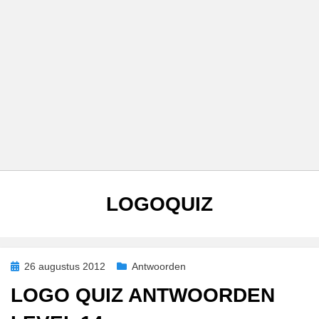
AUTEUR
:
LOGOQUIZ
Geplaatst
26 augustus 2012
Antwoorden
op
LOGO QUIZ ANTWOORDEN