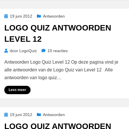
Geplaatst
19 juni 2012
Antwoorden
op
LOGO QUIZ ANTWOORDEN
LEVEL 12
op
door
LogoQuiz
10 reacties
Logo
Antwoorden Logo Quiz Level 12 Op deze pagina vind je
Quiz
Antwoorden
alle antwoorden van de Logo Quiz van Level 12 Alle
Level
antwoorden van logo quiz…
12
Lees meer
Geplaatst
19 juni 2012
Antwoorden
op
LOGO QUIZ ANTWOORDEN