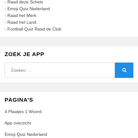
-
Raad deze Schets
-
Emoji Quiz Nederland
-
Raad het Merk
-
Raad het Land
-
Football Quiz Raad de Club
ZOEK JE APP
Zoeken
naar:
Zoeke
PAGINA’S
4 Plaatjes 1 Woord
App overzicht
Emoji Quiz Nederland