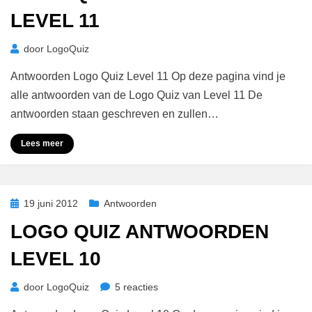
LEVEL 11
door
LogoQuiz
Antwoorden Logo Quiz Level 11 Op deze pagina vind je
alle antwoorden van de Logo Quiz van Level 11 De
antwoorden staan geschreven en zullen…
Lees meer
Geplaatst
19 juni 2012
Antwoorden
op
LOGO QUIZ ANTWOORDEN
LEVEL 10
op
door
LogoQuiz
5 reacties
Logo