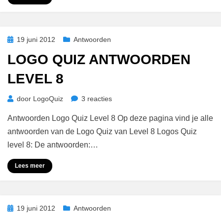
Geplaatst
19 juni 2012
Antwoorden
op
LOGO QUIZ ANTWOORDEN
LEVEL 8
op
door
LogoQuiz
3 reacties
Logo
Antwoorden Logo Quiz Level 8 Op deze pagina vind je alle
Quiz
Antwoorden
antwoorden van de Logo Quiz van Level 8 Logos Quiz
Level
level 8: De antwoorden:…
8
Lees meer
Geplaatst
19 juni 2012
Antwoorden
op