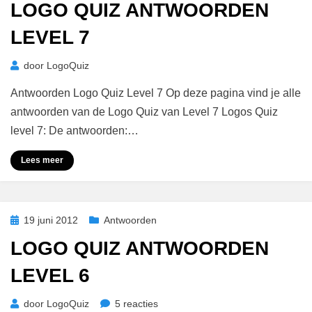
LOGO QUIZ ANTWOORDEN
LEVEL 7
door
LogoQuiz
Antwoorden Logo Quiz Level 7 Op deze pagina vind je alle
antwoorden van de Logo Quiz van Level 7 Logos Quiz
level 7: De antwoorden:…
Lees meer
Geplaatst
19 juni 2012
Antwoorden
op
LOGO QUIZ ANTWOORDEN
LEVEL 6
op
door
LogoQuiz
5 reacties