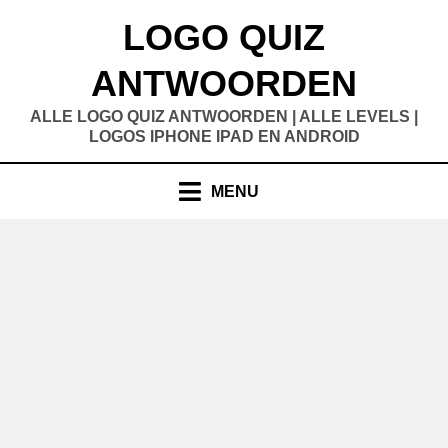
Doorgaan
LOGO QUIZ
naar
inhoud
ANTWOORDEN
ALLE LOGO QUIZ ANTWOORDEN | ALLE LEVELS |
LOGOS IPHONE IPAD EN ANDROID
MENU