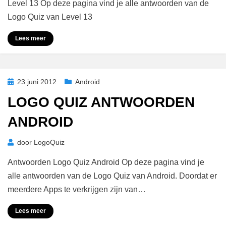
Antwoorden
Level 13 Op deze pagina vind je alle antwoorden van de
Level
Logo Quiz van Level 13
13
Lees meer
Geplaatst
23 juni 2012
Android
op
LOGO QUIZ ANTWOORDEN
ANDROID
door
LogoQuiz
Antwoorden Logo Quiz Android Op deze pagina vind je
alle antwoorden van de Logo Quiz van Android. Doordat er
meerdere Apps te verkrijgen zijn van…
Lees meer