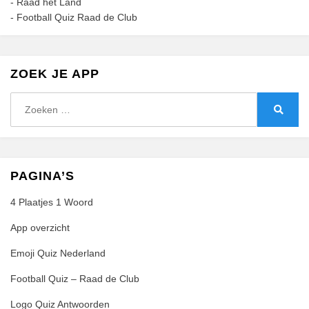
-
Raad het Land
-
Football Quiz Raad de Club
ZOEK JE APP
Zoeken
naar:
Zoeke
PAGINA’S
4 Plaatjes 1 Woord
App overzicht
Emoji Quiz Nederland
Football Quiz – Raad de Club
Logo Quiz Antwoorden