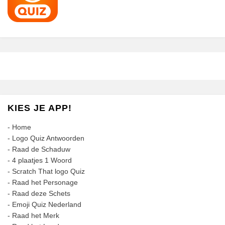
KIES JE APP!
-
Home
-
Logo Quiz Antwoorden
-
Raad de Schaduw
-
4 plaatjes 1 Woord
-
Scratch That logo Quiz
-
Raad het Personage
-
Raad deze Schets
-
Emoji Quiz Nederland
-
Raad het Merk