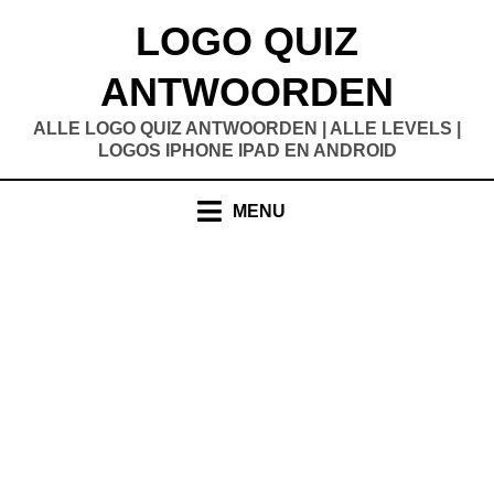
Doorgaan
LOGO QUIZ
naar
inhoud
ANTWOORDEN
ALLE LOGO QUIZ ANTWOORDEN | ALLE LEVELS |
LOGOS IPHONE IPAD EN ANDROID
MENU