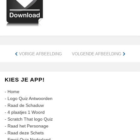
VORIGE AFBEELDING
VOLGENDE AFBEELDING
KIES JE APP!
-
Home
-
Logo Quiz Antwoorden
-
Raad de Schaduw
-
4 plaatjes 1 Woord
-
Scratch That logo Quiz
-
Raad het Personage
-
Raad deze Schets
-
Emoji Quiz Nederland