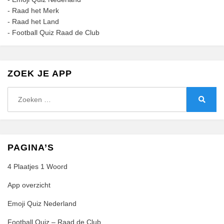
-
Raad het Merk
-
Raad het Land
-
Football Quiz Raad de Club
ZOEK JE APP
Zoeken
naar:
Zoeke
PAGINA’S
4 Plaatjes 1 Woord
App overzicht
Emoji Quiz Nederland
Football Quiz – Raad de Club