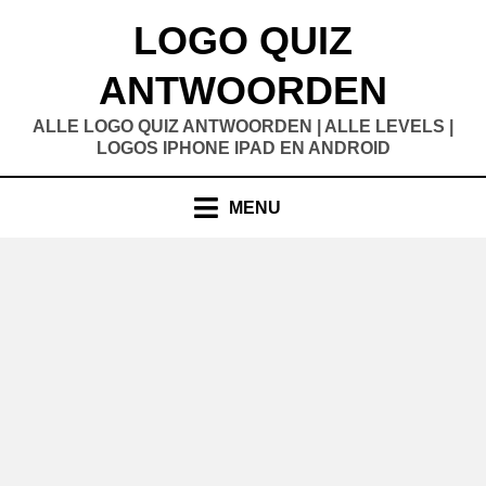
Doorgaan
LOGO QUIZ
naar
inhoud
ANTWOORDEN
ALLE LOGO QUIZ ANTWOORDEN | ALLE LEVELS |
LOGOS IPHONE IPAD EN ANDROID
MENU