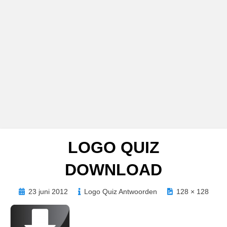
LOGO QUIZ
DOWNLOAD
Geplaatst
23 juni 2012
Logo Quiz Antwoorden
128 × 128
op