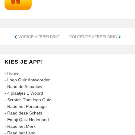
VORIGE AFBEELDING
VOLGENDE AFBEELDING
KIES JE APP!
-
Home
-
Logo Quiz Antwoorden
-
Raad de Schaduw
-
4 plaatjes 1 Woord
-
Scratch That logo Quiz
-
Raad het Personage
-
Raad deze Schets
-
Emoji Quiz Nederland
-
Raad het Merk
-
Raad het Land