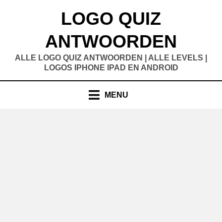
Doorgaan
LOGO QUIZ
naar
inhoud
ANTWOORDEN
ALLE LOGO QUIZ ANTWOORDEN | ALLE LEVELS |
LOGOS IPHONE IPAD EN ANDROID
MENU