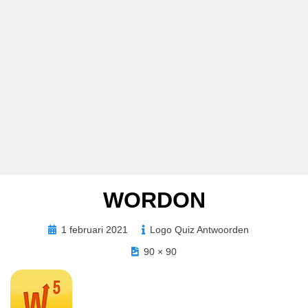
WORDON
Geplaatst
1 februari 2021
Logo Quiz Antwoorden
op
90 × 90