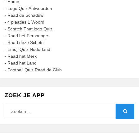
-
Home
-
Logo Quiz Antwoorden
-
Raad de Schaduw
-
4 plaatjes 1 Woord
-
Scratch That logo Quiz
-
Raad het Personage
-
Raad deze Schets
-
Emoji Quiz Nederland
-
Raad het Merk
-
Raad het Land
-
Football Quiz Raad de Club
ZOEK JE APP
Zoeken
naar:
Zoeke