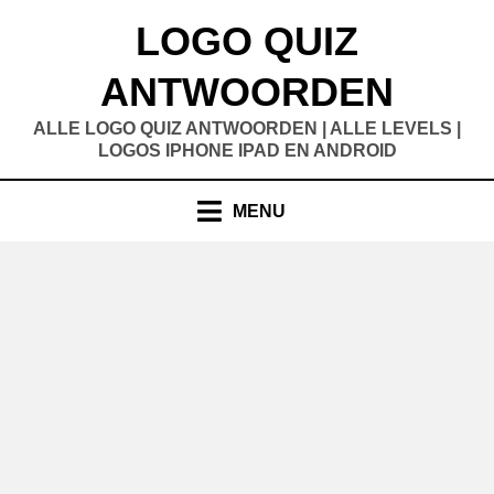
Doorgaan
LOGO QUIZ
naar
inhoud
ANTWOORDEN
ALLE LOGO QUIZ ANTWOORDEN | ALLE LEVELS |
LOGOS IPHONE IPAD EN ANDROID
MENU