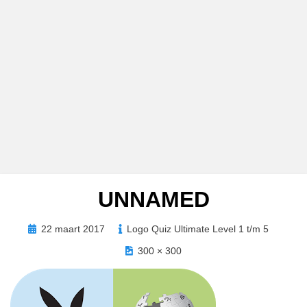
UNNAMED
Geplaatst
22 maart 2017
Logo Quiz Ultimate Level 1 t/m 5
op
300 × 300