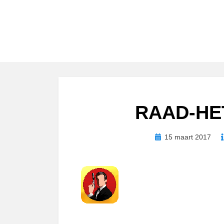
RAAD-HE
Geplaatst
15 maart 2017
op