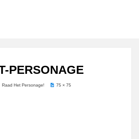
T-PERSONAGE
Raad Het Personage!
75 × 75