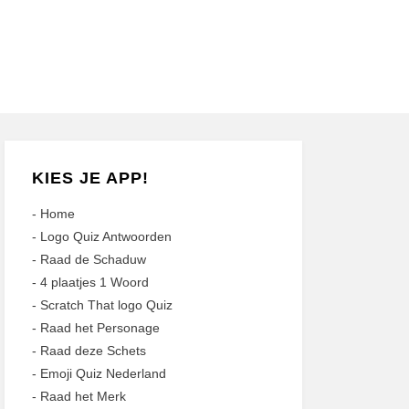
KIES JE APP!
-
Home
-
Logo Quiz Antwoorden
-
Raad de Schaduw
-
4 plaatjes 1 Woord
-
Scratch That logo Quiz
-
Raad het Personage
-
Raad deze Schets
-
Emoji Quiz Nederland
-
Raad het Merk