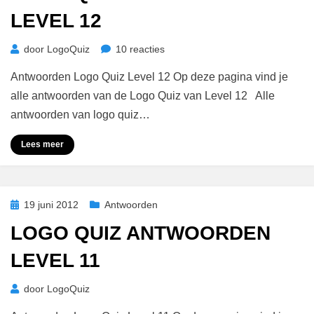
LEVEL 12
op
door
LogoQuiz
10 reacties
Logo
Antwoorden Logo Quiz Level 12 Op deze pagina vind je
Quiz
Antwoorden
alle antwoorden van de Logo Quiz van Level 12 Alle
Level
antwoorden van logo quiz…
12
Lees meer
Geplaatst
19 juni 2012
Antwoorden
op
LOGO QUIZ ANTWOORDEN
LEVEL 11
door
LogoQuiz