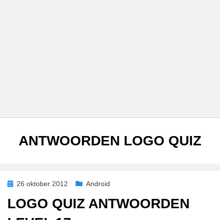
TAG
:
ANTWOORDEN LOGO QUIZ
Geplaatst
26 oktober 2012
Android
op
LOGO QUIZ ANTWOORDEN