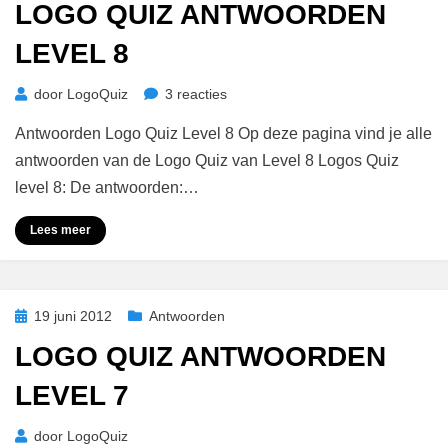
LOGO QUIZ ANTWOORDEN
LEVEL 8
op
door
LogoQuiz
3 reacties
Logo
Antwoorden Logo Quiz Level 8 Op deze pagina vind je alle
Quiz
Antwoorden
antwoorden van de Logo Quiz van Level 8 Logos Quiz
Level
level 8: De antwoorden:…
8
Lees meer
Geplaatst
19 juni 2012
Antwoorden
op
LOGO QUIZ ANTWOORDEN
LEVEL 7
door
LogoQuiz