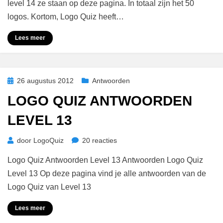
Antwoorden
level 14 ze staan op deze pagina. In totaal zijn het 50
Level
logos. Kortom, Logo Quiz heeft…
14
Lees meer
Geplaatst
26 augustus 2012
Antwoorden
op
LOGO QUIZ ANTWOORDEN
LEVEL 13
op
door
LogoQuiz
20 reacties
Logo
Logo Quiz Antwoorden Level 13 Antwoorden Logo Quiz
Quiz
Antwoorden
Level 13 Op deze pagina vind je alle antwoorden van de
Level
Logo Quiz van Level 13
13
Lees meer