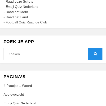
-
Raad deze Schets
-
Emoji Quiz Nederland
-
Raad het Merk
-
Raad het Land
-
Football Quiz Raad de Club
ZOEK JE APP
Zoeken
naar:
Zoeke
PAGINA’S
4 Plaatjes 1 Woord
App overzicht
Emoji Quiz Nederland