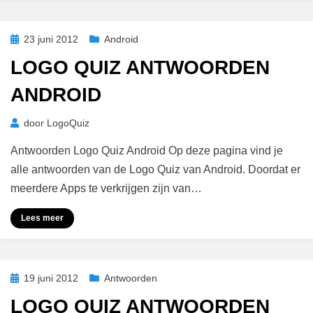
Geplaatst
23 juni 2012
Android
op
LOGO QUIZ ANTWOORDEN
ANDROID
door
LogoQuiz
Antwoorden Logo Quiz Android Op deze pagina vind je
alle antwoorden van de Logo Quiz van Android. Doordat er
meerdere Apps te verkrijgen zijn van…
Lees meer
Geplaatst
19 juni 2012
Antwoorden
op
LOGO QUIZ ANTWOORDEN