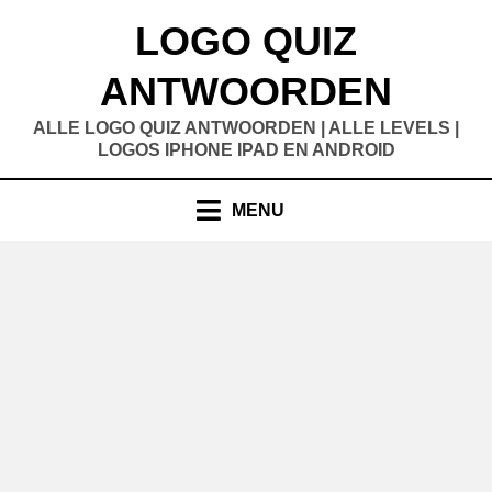
Doorgaan
LOGO QUIZ
naar
inhoud
ANTWOORDEN
ALLE LOGO QUIZ ANTWOORDEN | ALLE LEVELS |
LOGOS IPHONE IPAD EN ANDROID
MENU