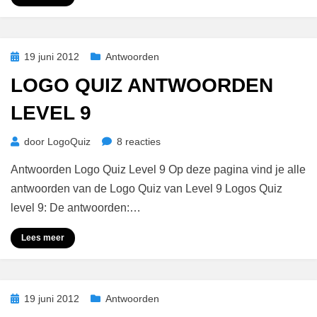
Geplaatst
19 juni 2012
Antwoorden
op
LOGO QUIZ ANTWOORDEN
LEVEL 9
op
door
LogoQuiz
8 reacties
Logo
Antwoorden Logo Quiz Level 9 Op deze pagina vind je alle
Quiz
Antwoorden
antwoorden van de Logo Quiz van Level 9 Logos Quiz
Level
level 9: De antwoorden:…
9
Lees meer
Geplaatst
19 juni 2012
Antwoorden
op