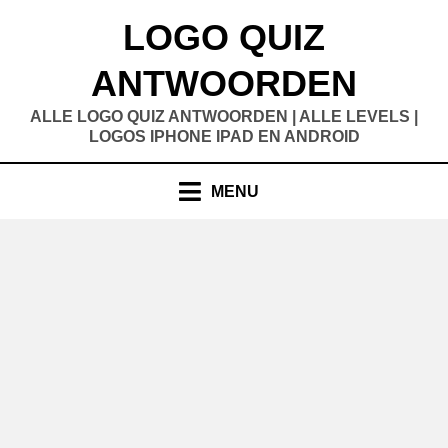
Doorgaan
LOGO QUIZ
naar
inhoud
ANTWOORDEN
ALLE LOGO QUIZ ANTWOORDEN | ALLE LEVELS |
LOGOS IPHONE IPAD EN ANDROID
MENU