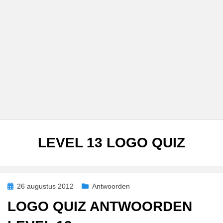
TAG
:
LEVEL 13 LOGO QUIZ
Geplaatst
26 augustus 2012
Antwoorden
op
LOGO QUIZ ANTWOORDEN