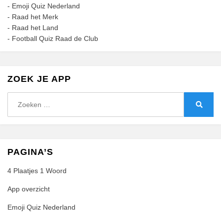
-
Emoji Quiz Nederland
-
Raad het Merk
-
Raad het Land
-
Football Quiz Raad de Club
ZOEK JE APP
Zoeken
naar:
Zoeke
PAGINA’S
4 Plaatjes 1 Woord
App overzicht
Emoji Quiz Nederland