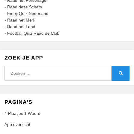
-
Raad het Personage
-
Raad deze Schets
-
Emoji Quiz Nederland
-
Raad het Merk
-
Raad het Land
-
Football Quiz Raad de Club
ZOEK JE APP
Zoeken
naar:
Zoeke
PAGINA’S
4 Plaatjes 1 Woord
App overzicht