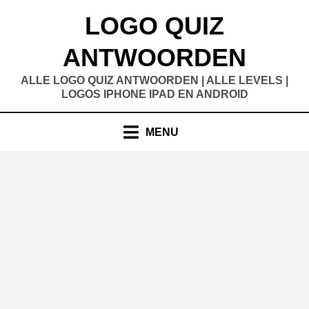
Doorgaan
LOGO QUIZ
naar
inhoud
ANTWOORDEN
ALLE LOGO QUIZ ANTWOORDEN | ALLE LEVELS |
LOGOS IPHONE IPAD EN ANDROID
MENU