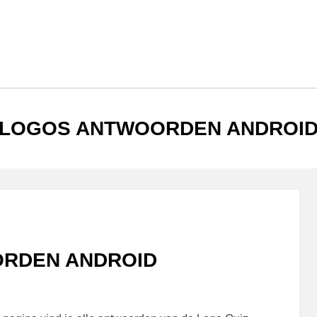
TAG
:
LOGOS ANTWOORDEN ANDROI
ORDEN ANDROID