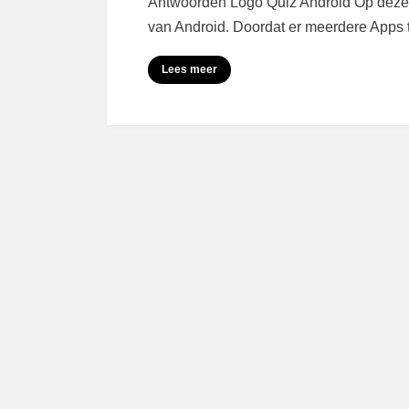
Antwoorden Logo Quiz Android Op deze 
van Android. Doordat er meerdere Apps t
Lees meer