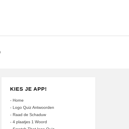
D
KIES JE APP!
-
Home
-
Logo Quiz Antwoorden
-
Raad de Schaduw
-
4 plaatjes 1 Woord