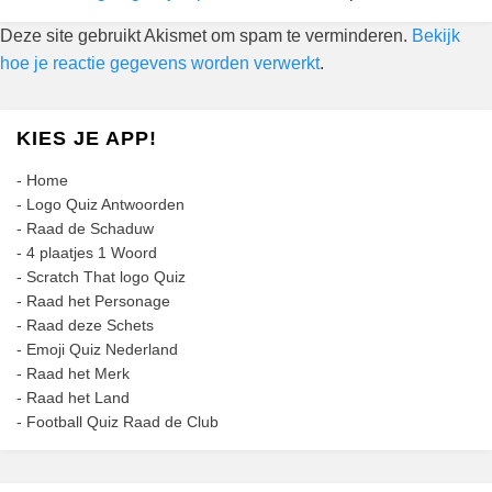
Deze site gebruikt Akismet om spam te verminderen.
Bekijk
hoe je reactie gegevens worden verwerkt
.
KIES JE APP!
-
Home
-
Logo Quiz Antwoorden
-
Raad de Schaduw
-
4 plaatjes 1 Woord
-
Scratch That logo Quiz
-
Raad het Personage
-
Raad deze Schets
-
Emoji Quiz Nederland
-
Raad het Merk
-
Raad het Land
-
Football Quiz Raad de Club