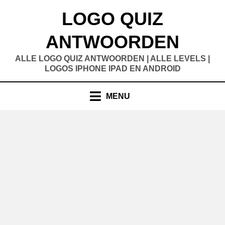
Doorgaan
LOGO QUIZ
naar
inhoud
ANTWOORDEN
ALLE LOGO QUIZ ANTWOORDEN | ALLE LEVELS |
LOGOS IPHONE IPAD EN ANDROID
MENU