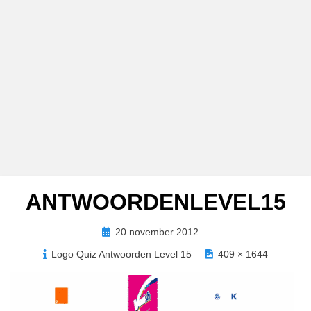
ANTWOORDENLEVEL15
Geplaatst
20 november 2012
op
Logo Quiz Antwoorden Level 15
409 × 1644