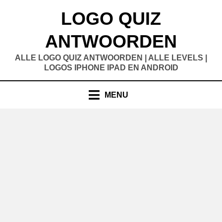
Doorgaan
LOGO QUIZ
naar
inhoud
ANTWOORDEN
ALLE LOGO QUIZ ANTWOORDEN | ALLE LEVELS |
LOGOS IPHONE IPAD EN ANDROID
MENU