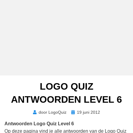
LOGO QUIZ
ANTWOORDEN LEVEL 6
Geplaatst
door
LogoQuiz
19 juni 2012
op
Antwoorden Logo Quiz Level 6
Op deze pagina vind je alle antwoorden van de Logo Quiz