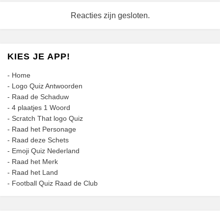
Reacties zijn gesloten.
KIES JE APP!
-
Home
-
Logo Quiz Antwoorden
-
Raad de Schaduw
-
4 plaatjes 1 Woord
-
Scratch That logo Quiz
-
Raad het Personage
-
Raad deze Schets
-
Emoji Quiz Nederland
-
Raad het Merk
-
Raad het Land
-
Football Quiz Raad de Club