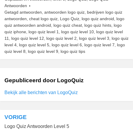
Antwoorden
Getagd
antwoorden
,
antwoorden logo quiz
,
bedrijven logo quiz
antwoorden
,
cheat logo quiz
,
Logo Quiz
,
logo quiz android
,
logo
quiz antwoorden android
,
logo quiz cheat
,
logo quiz hints
,
logo
quiz iphone
,
logo quiz level 1
,
logo quiz level 10
,
logo quiz level
11
,
logo quiz level 12
,
logo quiz level 2
,
logo quiz level 3
,
logo quiz
level 4
,
logo quiz level 5
,
logo quiz level 6
,
logo quiz level 7
,
logo
quiz level 8
,
logo quiz level 9
,
logo quiz tips
Gepubliceerd door
LogoQuiz
Bekijk alle berichten van LogoQuiz
VORIGE
Bericht
Logo Quiz Antwoorden Level 5
navigatie