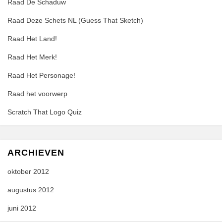
Raad De Schaduw
Raad Deze Schets NL (Guess That Sketch)
Raad Het Land!
Raad Het Merk!
Raad Het Personage!
Raad het voorwerp
Scratch That Logo Quiz
ARCHIEVEN
oktober 2012
augustus 2012
juni 2012