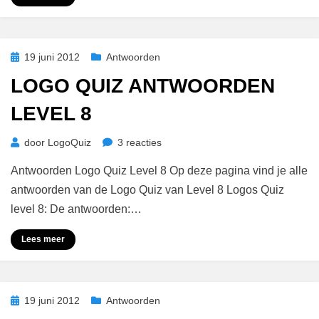
Geplaatst
19 juni 2012
Antwoorden
op
LOGO QUIZ ANTWOORDEN
LEVEL 8
op
door
LogoQuiz
3 reacties
Logo
Antwoorden Logo Quiz Level 8 Op deze pagina vind je alle
Quiz
Antwoorden
antwoorden van de Logo Quiz van Level 8 Logos Quiz
Level
level 8: De antwoorden:…
8
Lees meer
Geplaatst
19 juni 2012
Antwoorden
op