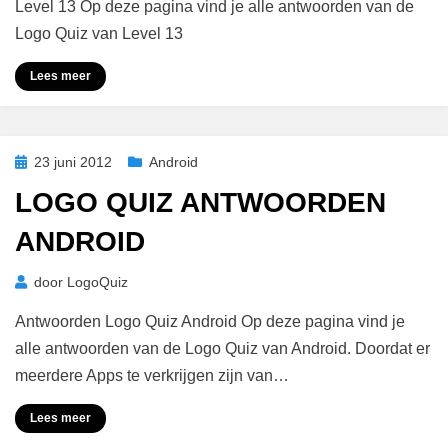
Antwoorden
Level 13 Op deze pagina vind je alle antwoorden van de
Level
Logo Quiz van Level 13
13
Lees meer
Geplaatst
23 juni 2012
Android
op
LOGO QUIZ ANTWOORDEN
ANDROID
door
LogoQuiz
Antwoorden Logo Quiz Android Op deze pagina vind je
alle antwoorden van de Logo Quiz van Android. Doordat er
meerdere Apps te verkrijgen zijn van…
Lees meer