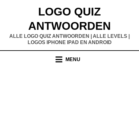
Doorgaan
LOGO QUIZ
naar
inhoud
ANTWOORDEN
ALLE LOGO QUIZ ANTWOORDEN | ALLE LEVELS |
LOGOS IPHONE IPAD EN ANDROID
MENU