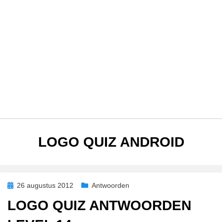
TAG
:
LOGO QUIZ ANDROID
Geplaatst
26 augustus 2012
Antwoorden
op
LOGO QUIZ ANTWOORDEN