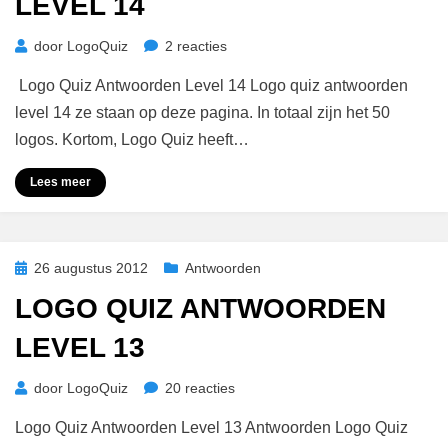
LEVEL 14
op
door
LogoQuiz
2 reacties
Logo
Logo Quiz Antwoorden Level 14 Logo quiz antwoorden
Quiz
Antwoorden
level 14 ze staan op deze pagina. In totaal zijn het 50
Level
logos. Kortom, Logo Quiz heeft…
14
Lees meer
Geplaatst
26 augustus 2012
Antwoorden
op
LOGO QUIZ ANTWOORDEN
LEVEL 13
op
door
LogoQuiz
20 reacties
Logo
Logo Quiz Antwoorden Level 13 Antwoorden Logo Quiz
Quiz