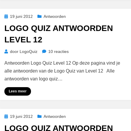
Geplaatst
19 juni 2012
Antwoorden
op
LOGO QUIZ ANTWOORDEN
LEVEL 12
op
door
LogoQuiz
10 reacties
Logo
Antwoorden Logo Quiz Level 12 Op deze pagina vind je
Quiz
Antwoorden
alle antwoorden van de Logo Quiz van Level 12 Alle
Level
antwoorden van logo quiz…
12
Lees meer
Geplaatst
19 juni 2012
Antwoorden
op
LOGO QUIZ ANTWOORDEN