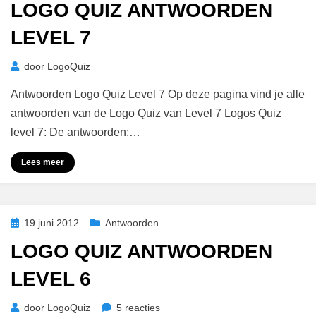
LOGO QUIZ ANTWOORDEN
LEVEL 7
door
LogoQuiz
Antwoorden Logo Quiz Level 7 Op deze pagina vind je alle
antwoorden van de Logo Quiz van Level 7 Logos Quiz
level 7: De antwoorden:…
Lees meer
Geplaatst
19 juni 2012
Antwoorden
op
LOGO QUIZ ANTWOORDEN
LEVEL 6
op
door
LogoQuiz
5 reacties