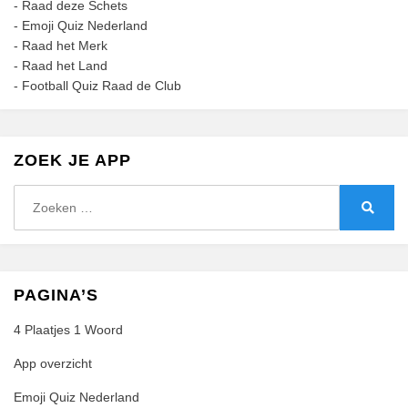
-
Raad deze Schets
-
Emoji Quiz Nederland
-
Raad het Merk
-
Raad het Land
-
Football Quiz Raad de Club
ZOEK JE APP
Zoeken
naar:
Zoeke
PAGINA’S
4 Plaatjes 1 Woord
App overzicht
Emoji Quiz Nederland