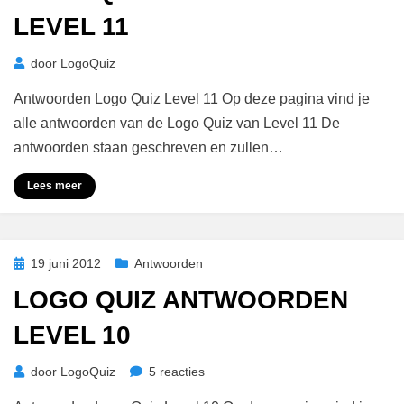
LEVEL 11
door
LogoQuiz
Antwoorden Logo Quiz Level 11 Op deze pagina vind je
alle antwoorden van de Logo Quiz van Level 11 De
antwoorden staan geschreven en zullen…
Lees meer
Geplaatst
19 juni 2012
Antwoorden
op
LOGO QUIZ ANTWOORDEN
LEVEL 10
op
door
LogoQuiz
5 reacties
Logo