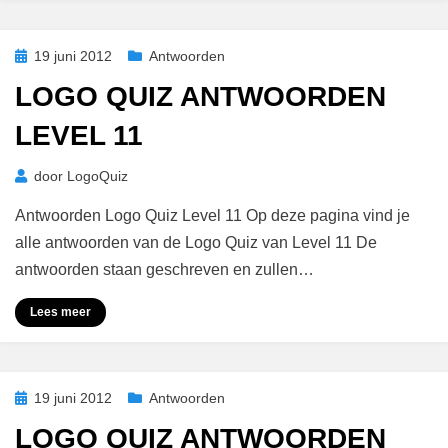
Geplaatst
19 juni 2012
Antwoorden
op
LOGO QUIZ ANTWOORDEN
LEVEL 11
door
LogoQuiz
Antwoorden Logo Quiz Level 11 Op deze pagina vind je
alle antwoorden van de Logo Quiz van Level 11 De
antwoorden staan geschreven en zullen…
Lees meer
Geplaatst
19 juni 2012
Antwoorden
op
LOGO QUIZ ANTWOORDEN