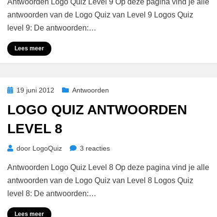
Antwoorden Logo Quiz Level 9 Op deze pagina vind je alle
Quiz
Antwoorden
antwoorden van de Logo Quiz van Level 9 Logos Quiz
Level
level 9: De antwoorden:…
9
Lees meer
Geplaatst
19 juni 2012
Antwoorden
op
LOGO QUIZ ANTWOORDEN
LEVEL 8
op
door
LogoQuiz
3 reacties
Logo
Antwoorden Logo Quiz Level 8 Op deze pagina vind je alle
Quiz
Antwoorden
antwoorden van de Logo Quiz van Level 8 Logos Quiz
Level
level 8: De antwoorden:…
8
Lees meer