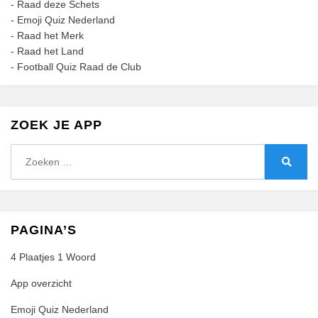
-
Raad deze Schets
-
Emoji Quiz Nederland
-
Raad het Merk
-
Raad het Land
-
Football Quiz Raad de Club
ZOEK JE APP
Zoeken
naar:
Zoeke
PAGINA’S
4 Plaatjes 1 Woord
App overzicht
Emoji Quiz Nederland