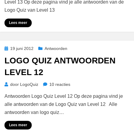
Antwoorden
Level 13 Op deze pagina vind je alle antwoorden van de
Level
Logo Quiz van Level 13
13
Lees meer
Geplaatst
19 juni 2012
Antwoorden
op
LOGO QUIZ ANTWOORDEN
LEVEL 12
op
door
LogoQuiz
10 reacties
Logo
Antwoorden Logo Quiz Level 12 Op deze pagina vind je
Quiz
Antwoorden
alle antwoorden van de Logo Quiz van Level 12 Alle
Level
antwoorden van logo quiz…
12
Lees meer