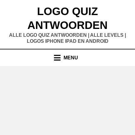
Doorgaan
LOGO QUIZ
naar
inhoud
ANTWOORDEN
ALLE LOGO QUIZ ANTWOORDEN | ALLE LEVELS |
LOGOS IPHONE IPAD EN ANDROID
MENU