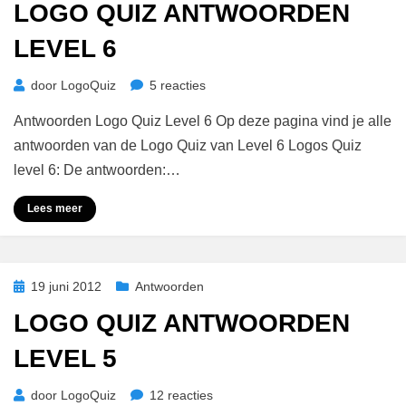
LOGO QUIZ ANTWOORDEN
LEVEL 6
op
door
LogoQuiz
5 reacties
Logo
Antwoorden Logo Quiz Level 6 Op deze pagina vind je alle
Quiz
Antwoorden
antwoorden van de Logo Quiz van Level 6 Logos Quiz
Level
level 6: De antwoorden:…
6
Lees meer
Geplaatst
19 juni 2012
Antwoorden
op
LOGO QUIZ ANTWOORDEN
LEVEL 5
op
door
LogoQuiz
12 reacties