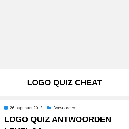
TAG
:
LOGO QUIZ CHEAT
Geplaatst
26 augustus 2012
Antwoorden
op
LOGO QUIZ ANTWOORDEN