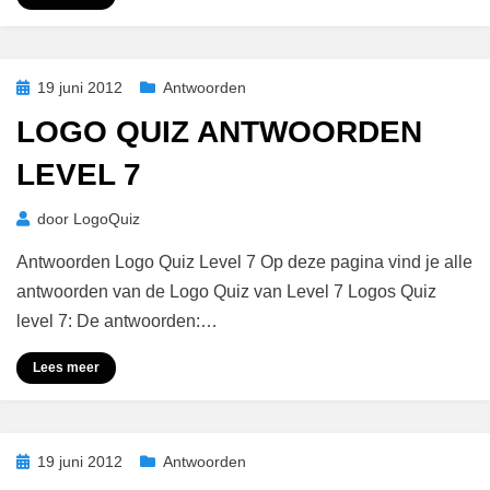
Geplaatst
19 juni 2012
Antwoorden
op
LOGO QUIZ ANTWOORDEN
LEVEL 7
door
LogoQuiz
Antwoorden Logo Quiz Level 7 Op deze pagina vind je alle
antwoorden van de Logo Quiz van Level 7 Logos Quiz
level 7: De antwoorden:…
Lees meer
Geplaatst
19 juni 2012
Antwoorden
op