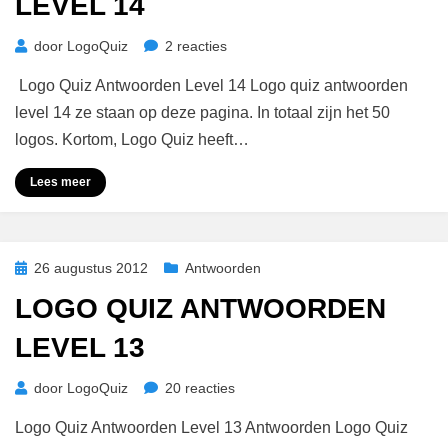
LEVEL 14
op
door
LogoQuiz
2 reacties
Logo
Logo Quiz Antwoorden Level 14 Logo quiz antwoorden
Quiz
Antwoorden
level 14 ze staan op deze pagina. In totaal zijn het 50
Level
logos. Kortom, Logo Quiz heeft…
14
Lees meer
Geplaatst
26 augustus 2012
Antwoorden
op
LOGO QUIZ ANTWOORDEN
LEVEL 13
op
door
LogoQuiz
20 reacties
Logo
Logo Quiz Antwoorden Level 13 Antwoorden Logo Quiz
Quiz