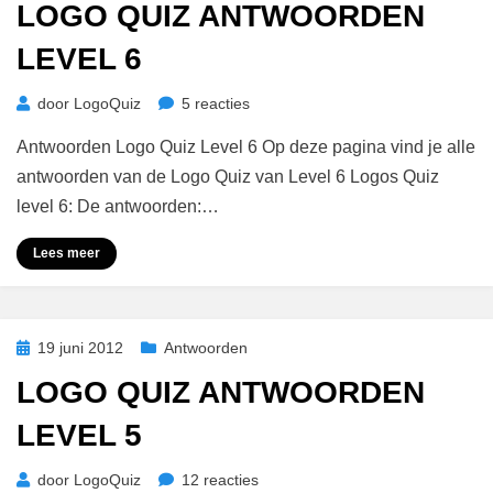
LOGO QUIZ ANTWOORDEN
LEVEL 6
op
door
LogoQuiz
5 reacties
Logo
Antwoorden Logo Quiz Level 6 Op deze pagina vind je alle
Quiz
Antwoorden
antwoorden van de Logo Quiz van Level 6 Logos Quiz
Level
level 6: De antwoorden:…
6
Lees meer
Geplaatst
19 juni 2012
Antwoorden
op
LOGO QUIZ ANTWOORDEN
LEVEL 5
op
door
LogoQuiz
12 reacties