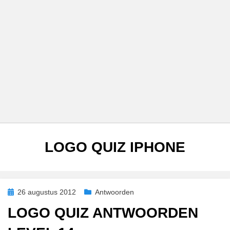
TAG
:
LOGO QUIZ IPHONE
Geplaatst
26 augustus 2012
Antwoorden
op
LOGO QUIZ ANTWOORDEN