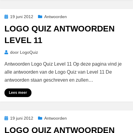
Geplaatst
19 juni 2012
Antwoorden
op
LOGO QUIZ ANTWOORDEN
LEVEL 11
door
LogoQuiz
Antwoorden Logo Quiz Level 11 Op deze pagina vind je
alle antwoorden van de Logo Quiz van Level 11 De
antwoorden staan geschreven en zullen…
Lees meer
Geplaatst
19 juni 2012
Antwoorden
op
LOGO QUIZ ANTWOORDEN