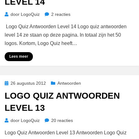
LEVEL 14
op
door
LogoQuiz
2 reacties
Logo
Logo Quiz Antwoorden Level 14 Logo quiz antwoorden
Quiz
Antwoorden
level 14 ze staan op deze pagina. In totaal zijn het 50
Level
logos. Kortom, Logo Quiz heeft…
14
Lees meer
Geplaatst
26 augustus 2012
Antwoorden
op
LOGO QUIZ ANTWOORDEN
LEVEL 13
op
door
LogoQuiz
20 reacties
Logo
Logo Quiz Antwoorden Level 13 Antwoorden Logo Quiz
Quiz