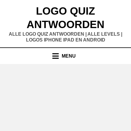
Doorgaan
LOGO QUIZ
naar
inhoud
ANTWOORDEN
ALLE LOGO QUIZ ANTWOORDEN | ALLE LEVELS |
LOGOS IPHONE IPAD EN ANDROID
MENU