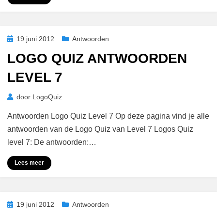
Geplaatst
19 juni 2012
Antwoorden
op
LOGO QUIZ ANTWOORDEN
LEVEL 7
door
LogoQuiz
Antwoorden Logo Quiz Level 7 Op deze pagina vind je alle
antwoorden van de Logo Quiz van Level 7 Logos Quiz
level 7: De antwoorden:…
Lees meer
Geplaatst
19 juni 2012
Antwoorden
op