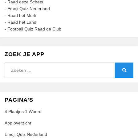
-
Raad deze Schets
-
Emoji Quiz Nederland
-
Raad het Merk
-
Raad het Land
-
Football Quiz Raad de Club
ZOEK JE APP
Zoeken
naar:
Zoeke
PAGINA’S
4 Plaatjes 1 Woord
App overzicht
Emoji Quiz Nederland