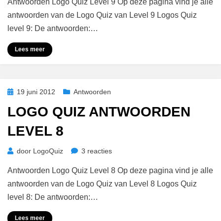
Antwoorden Logo Quiz Level 9 Op deze pagina vind je alle
Quiz
Antwoorden
antwoorden van de Logo Quiz van Level 9 Logos Quiz
Level
level 9: De antwoorden:…
9
Lees meer
Geplaatst
19 juni 2012
Antwoorden
op
LOGO QUIZ ANTWOORDEN
LEVEL 8
op
door
LogoQuiz
3 reacties
Logo
Antwoorden Logo Quiz Level 8 Op deze pagina vind je alle
Quiz
Antwoorden
antwoorden van de Logo Quiz van Level 8 Logos Quiz
Level
level 8: De antwoorden:…
8
Lees meer