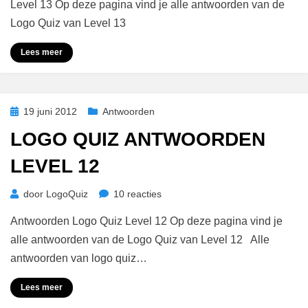
Antwoorden
Level 13 Op deze pagina vind je alle antwoorden van de
Level
Logo Quiz van Level 13
13
Lees meer
Geplaatst
19 juni 2012
Antwoorden
op
LOGO QUIZ ANTWOORDEN
LEVEL 12
op
door
LogoQuiz
10 reacties
Logo
Antwoorden Logo Quiz Level 12 Op deze pagina vind je
Quiz
Antwoorden
alle antwoorden van de Logo Quiz van Level 12 Alle
Level
antwoorden van logo quiz…
12
Lees meer