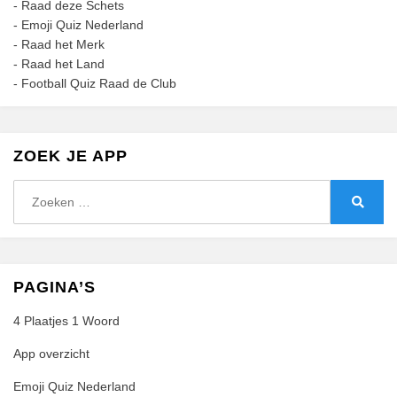
-
Raad deze Schets
-
Emoji Quiz Nederland
-
Raad het Merk
-
Raad het Land
-
Football Quiz Raad de Club
ZOEK JE APP
Zoeken
naar:
Zoeke
PAGINA’S
4 Plaatjes 1 Woord
App overzicht
Emoji Quiz Nederland