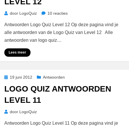
LEVEL 12
op
door
LogoQuiz
10 reacties
Logo
Antwoorden Logo Quiz Level 12 Op deze pagina vind je
Quiz
Antwoorden
alle antwoorden van de Logo Quiz van Level 12 Alle
Level
antwoorden van logo quiz…
12
Lees meer
Geplaatst
19 juni 2012
Antwoorden
op
LOGO QUIZ ANTWOORDEN
LEVEL 11
door
LogoQuiz
Antwoorden Logo Quiz Level 11 Op deze pagina vind je