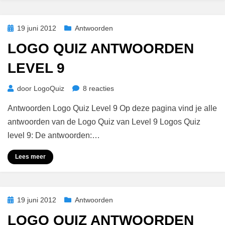
Geplaatst
19 juni 2012
Antwoorden
op
LOGO QUIZ ANTWOORDEN
LEVEL 9
op
door
LogoQuiz
8 reacties
Logo
Antwoorden Logo Quiz Level 9 Op deze pagina vind je alle
Quiz
Antwoorden
antwoorden van de Logo Quiz van Level 9 Logos Quiz
Level
level 9: De antwoorden:…
9
Lees meer
Geplaatst
19 juni 2012
Antwoorden
op
LOGO QUIZ ANTWOORDEN