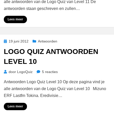
alle antwoorden van de Logo Quiz van Level 11 De
antwoorden staan geschreven en zullen…
Lees meer
Geplaatst
19 juni 2012
Antwoorden
op
LOGO QUIZ ANTWOORDEN
LEVEL 10
op
door
LogoQuiz
5 reacties
Logo
Antwoorden Logo Quiz Level 10 Op deze pagina vind je
Quiz
Antwoorden
alle antwoorden van de Logo Quiz van Level 10 Mizuno
Level
ERF Lastfm Tokina. Eredivisie…
10
Lees meer