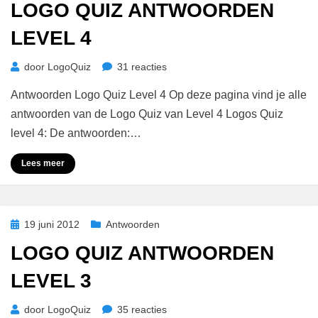
LOGO QUIZ ANTWOORDEN
LEVEL 4
op
door
LogoQuiz
31 reacties
Logo
Antwoorden Logo Quiz Level 4 Op deze pagina vind je alle
Quiz
Antwoorden
antwoorden van de Logo Quiz van Level 4 Logos Quiz
Level
level 4: De antwoorden:…
4
Lees meer
Geplaatst
19 juni 2012
Antwoorden
op
LOGO QUIZ ANTWOORDEN
LEVEL 3
op
door
LogoQuiz
35 reacties