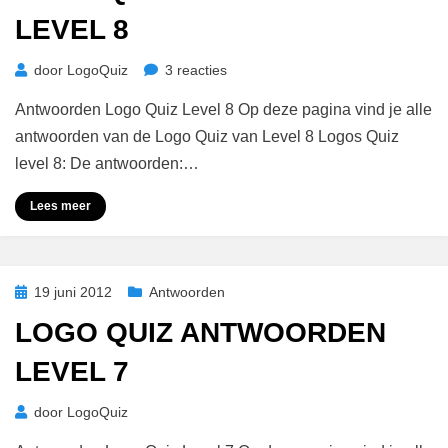
LEVEL 8
op
door
LogoQuiz
3 reacties
Logo
Antwoorden Logo Quiz Level 8 Op deze pagina vind je alle
Quiz
Antwoorden
antwoorden van de Logo Quiz van Level 8 Logos Quiz
Level
level 8: De antwoorden:…
8
Lees meer
Geplaatst
19 juni 2012
Antwoorden
op
LOGO QUIZ ANTWOORDEN
LEVEL 7
door
LogoQuiz