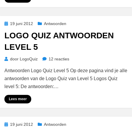
Geplaatst
19 juni 2012
Antwoorden
op
LOGO QUIZ ANTWOORDEN
LEVEL 5
op
door
LogoQuiz
12 reacties
Logo
Antwoorden Logo Quiz Level 5 Op deze pagina vind je alle
Quiz
Antwoorden
antwoorden van de Logo Quiz van Level 5 Logos Quiz
Level
level 5: De antwoorden:…
5
Lees meer
Geplaatst
19 juni 2012
Antwoorden
op