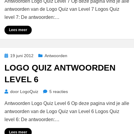
Antwoorden Logo Quiz Level 7 Op deze pagina vind je alle
antwoorden van de Logo Quiz van Level 7 Logos Quiz
level 7: De antwoorden:…
Lees meer
Geplaatst
19 juni 2012
Antwoorden
op
LOGO QUIZ ANTWOORDEN
LEVEL 6
op
door
LogoQuiz
5 reacties
Logo
Antwoorden Logo Quiz Level 6 Op deze pagina vind je alle
Quiz
Antwoorden
antwoorden van de Logo Quiz van Level 6 Logos Quiz
Level
level 6: De antwoorden:…
6
Lees meer