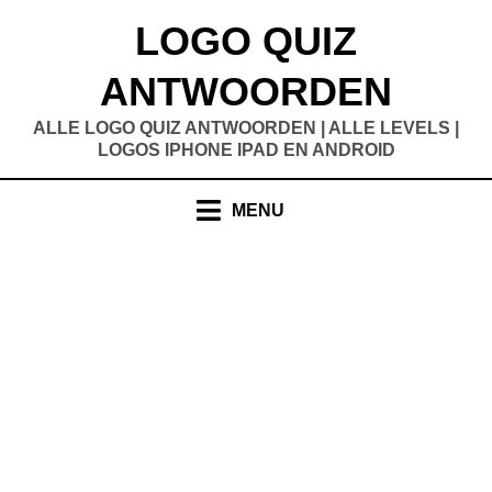
Doorgaan
LOGO QUIZ
naar
inhoud
ANTWOORDEN
ALLE LOGO QUIZ ANTWOORDEN | ALLE LEVELS |
LOGOS IPHONE IPAD EN ANDROID
MENU