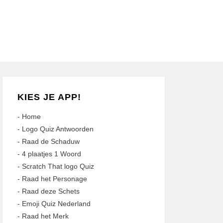
KIES JE APP!
-
Home
-
Logo Quiz Antwoorden
-
Raad de Schaduw
-
4 plaatjes 1 Woord
-
Scratch That logo Quiz
-
Raad het Personage
-
Raad deze Schets
-
Emoji Quiz Nederland
-
Raad het Merk