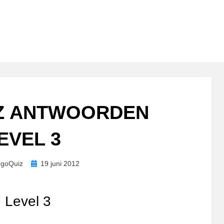
Z ANTWOORDEN
EVEL 3
Geplaatst
ogoQuiz
19 juni 2012
op
 Level 3