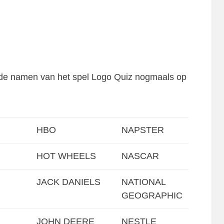
 de namen van het spel Logo Quiz nogmaals op
HBO
NAPSTER
HOT WHEELS
NASCAR
JACK DANIELS
NATIONAL
GEOGRAPHIC
JOHN DEERE
NESTLE