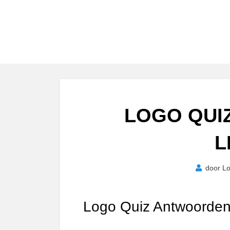
LOGO QUI
L
door
L
Logo Quiz Antwoorden